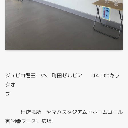
ジュビロ磐田 VS 町田ゼルビア 14：00キッ
クオ
フ
出店場所 ヤマハスタジアム…ホームゴール
裏14番ブース、広場