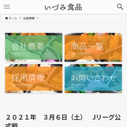
ホーム
出店情報
２０２１年 ３月６日（土） Jリーグ公
式戦