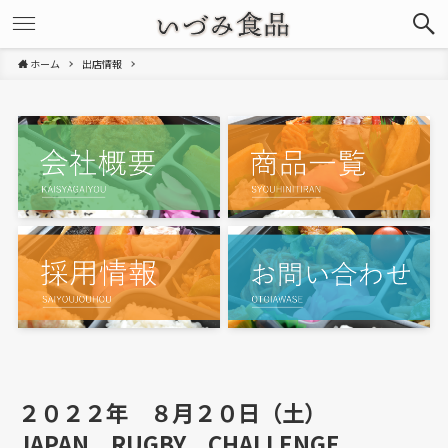
ホーム
出店情報
２０２２年 ８月２０日（土）
JAPAN RUGBY CHALLENGE